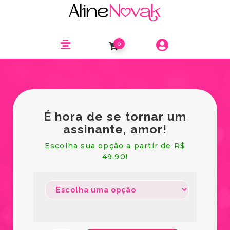
0
É hora de se tornar um
assinante, amor!
Escolha sua opção a partir de R$
49,90!