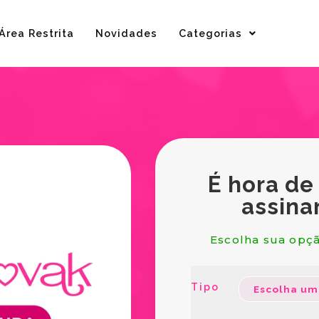
Área Restrita
Novidades
Categorias
É hora de
assina
Escolha sua opçã
Tipo