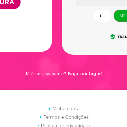
ME
Já é um assinante?
Faça seu login!
Minha conta
Termos e Condições
Política de Privacidade