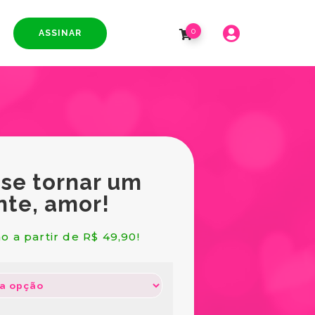
0
ASSINAR
 se tornar um
nte, amor!
o a partir de R$ 49,90!