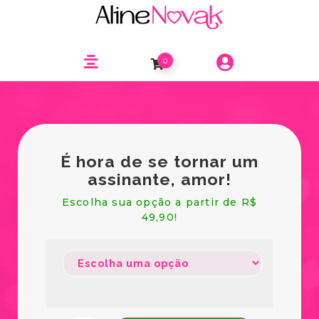
0
É hora de se tornar um
assinante, amor!
Escolha sua opção a partir de R$
49,90!