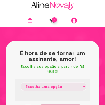
0
É hora de se tornar um
assinante, amor!
Escolha sua opção a partir de R$
49,90!