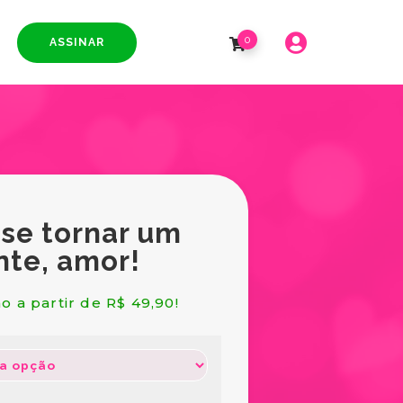
0
ASSINAR
 se tornar um
nte, amor!
o a partir de R$ 49,90!