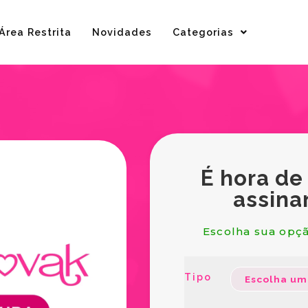
Área Restrita
Novidades
Categorias
É hora de
assina
Escolha sua opçã
Tipo