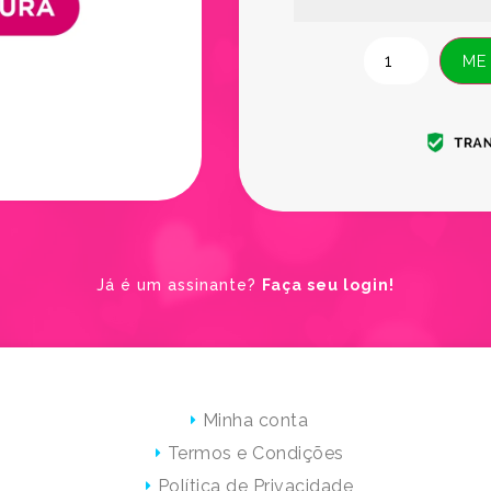
ME
Já é um assinante?
Faça seu login!
Minha conta
Termos e Condições
Política de Privacidade