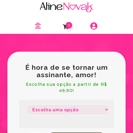
0
É hora de se tornar um
assinante, amor!
Escolha sua opção a partir de R$
49,90!