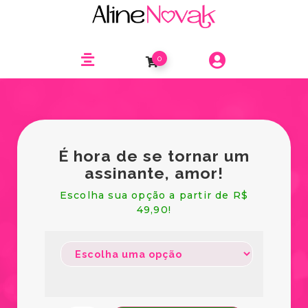
0
É hora de se tornar um
assinante, amor!
Escolha sua opção a partir de R$
49,90!