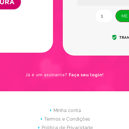
ME
Já é um assinante?
Faça seu login!
Minha conta
Termos e Condições
Política de Privacidade