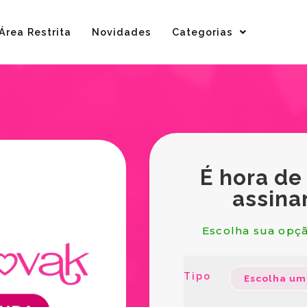
Área Restrita
Novidades
Categorias
É hora de
assina
Escolha sua opçã
Tipo