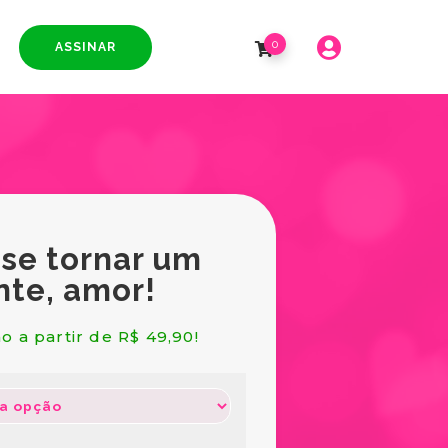
0
ASSINAR
 se tornar um
nte, amor!
o a partir de R$ 49,90!