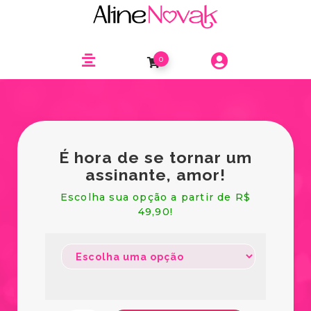
0
É hora de se tornar um
assinante, amor!
Escolha sua opção a partir de R$
49,90!