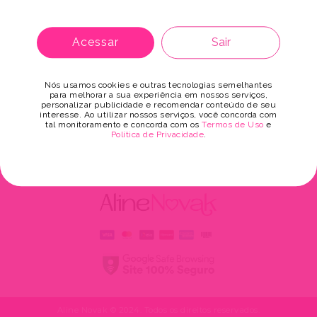
Me lembrar
Acessar
Sair
Acessar área restrita
Nós usamos cookies e outras tecnologias semelhantes
para melhorar a sua experiência em nossos serviços,
personalizar publicidade e recomendar conteúdo de seu
Recuperar Senha
interesse. Ao utilizar nossos serviços, você concorda com
tal monitoramento e concorda com os
Termos de Uso
e
Política de Privacidade
.
Aline Novak © 2024. Todos os direitos reservados.