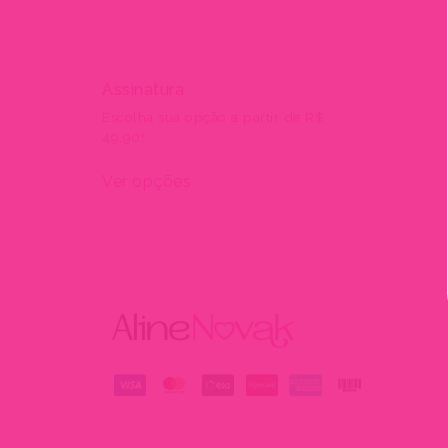
Assinatura
Escolha sua opção a partir de R$
49,90!
Ver opções