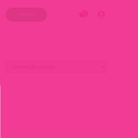
0
ASSINAR