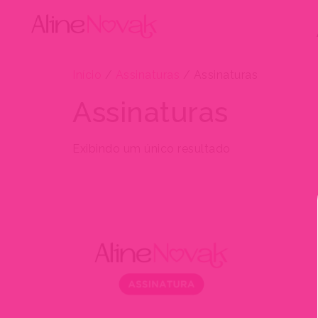
Início
/
Assinaturas
/ Assinaturas
Assinaturas
Exibindo um único resultado