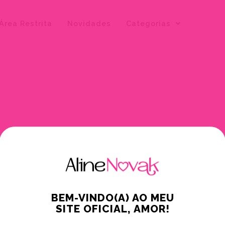
Área Restrita
Novidades
Categorias
BEM-VINDO(A) AO MEU
SITE OFICIAL, AMOR!